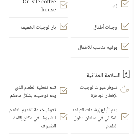
On-site coffee
بار
house
وجبات أطفال
بار الوجبات الخفيفة
بوفيه مناسب للأطفال
السلامة الغذائية
تتوفّر عبوات لوجبات
تتم تغطية الطعام الذي
الإفطار الجاهزة
يتم توصيله بشكل محكم
يتم اتّباع إرشادات التباعد
تتوفر خدمة تقديم الطعام
المكاني في مناطق تناول
للضيوف في مكان إقامة
الطعام
الضيوف