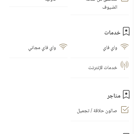
الضيوف
خدمات
واي فاي
واي فاي مجاني
خدمات الإنترنت
متاجر
صالون حلاقة / تجميل