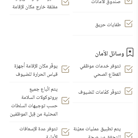
صندوق الأمانات
مغلقة خارج مكان الإقامة
طفايات حريق
وسائل الأمان
تتوفر خدمات موظفي
يوفّر مكان الإقامة أجهزة
القطاع الصحي
قياس الحرارة للضيوف
يتم اتّباع جميع
تتوفّر كمّامات للضيوف
بروتوكولات السلامة
حسب توجيهات السلطات
المحلية من قِبل الموظفين
يتم تطبيق عمليات معيّنة
تتوفر عدة الإسعافات
للتحقق من صحة
الأولية