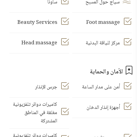
سياج حول المسبح
ساونا
Beauty Services
Foot massage
مركز للياقة البدنية
Head massage
الأمان والحماية
أمن على مدار الساعة
جرس الإنذار
كاميرات دوائر تلفزيونية
أجهزة إنذار الدخان
مغلقة في المناطق
المشتركة
كاميرات دوائر تلفزيونية