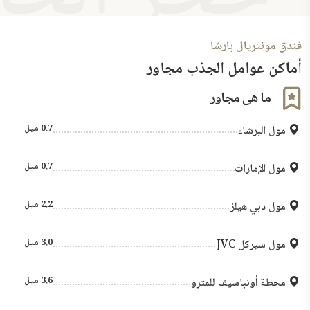
فندق مونتريال بارشا
أماكن عوامل الجذب مجاور
ما هى مجاور
0.7 ميل
مول البرشاء
0.7 ميل
مول الإمارات
2.2 ميل
مول دبي هيلز
3.0 ميل
مول سيركل JVC
3.6 ميل
محطة أونباسيف للمترو