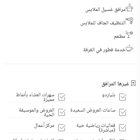
مرافق غسيل الملابس
التنظيف الجاف للملابس
مطعم
خدمة فطور في الغرفة
غيرها المرافق
بلياردو
سهرات العشاء بأنماط
مميزة
ساعات العروض السعيدة
العروض والموسيقة
الحية
فعاليات رياضية حية
مركز أعمال
(مباشرة)