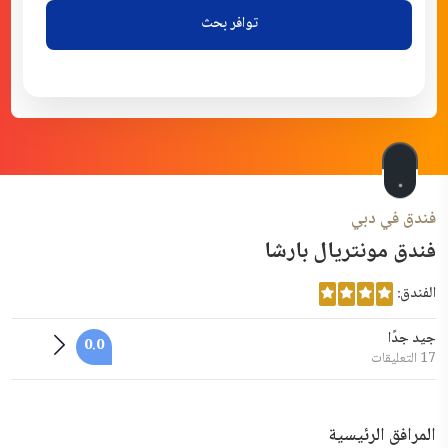
توافر بحث
فندق في دبي
فندق مونتريال بارشا
الفندق:
جيد جدًا
0.0
17 التعليقات
المرافق الرئيسية