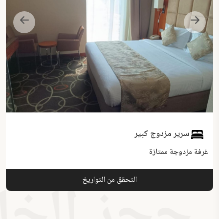
سرير مزدوج كبير
غرفة مزدوجة ممتازة
حجز الخاص
التحقق من التواريخ