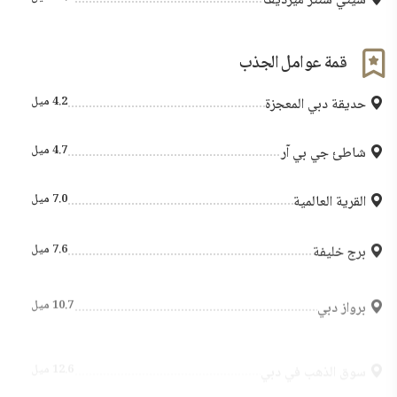
سيتي سنتر ميرديف
قمة عوامل الجذب
4.2 ميل
حديقة دبي المعجزة
4.7 ميل
شاطئ جي بي آر
7.0 ميل
القرية العالمية
7.6 ميل
برج خليفة
10.7 ميل
برواز دبي
12.6 ميل
سوق الذهب في دبي
14.8 ميل